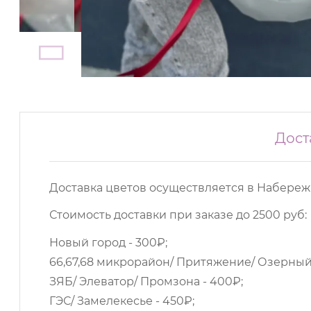
Дост
Доставка цветов осуществляется в Набереж
Стоимость доставки при заказе до 2500 руб:
Новый город - 300₽;
66,67,68 микрорайон/ Притяжение/ Озерный/
ЗЯБ/ Элеватор/ Промзона - 400₽;
ГЭС/ Замелекесье - 450₽;