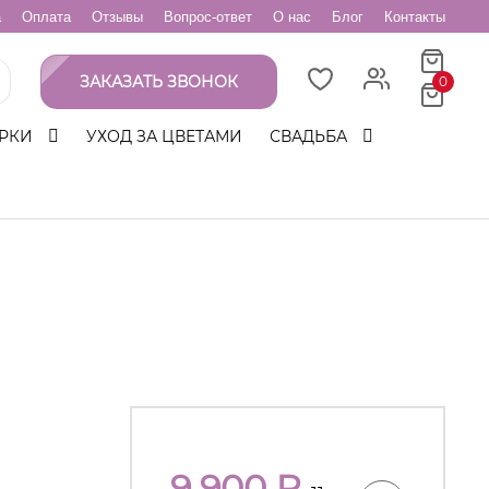
а
Оплата
Отзывы
Вопрос-ответ
О нас
Блог
Контакты
ЗАКАЗАТЬ ЗВОНОК
0
РКИ
УХОД ЗА ЦВЕТАМИ
СВАДЬБА
9 900
₽