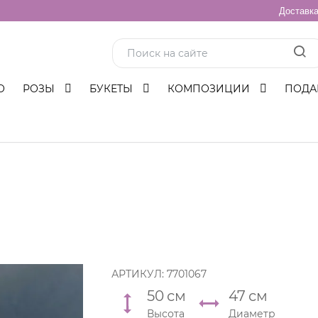
Доставк
О
РОЗЫ
БУКЕТЫ
КОМПОЗИЦИИ
ПОДА
АРТИКУЛ:
7701067
50
см
47
см
Высота
Диаметр