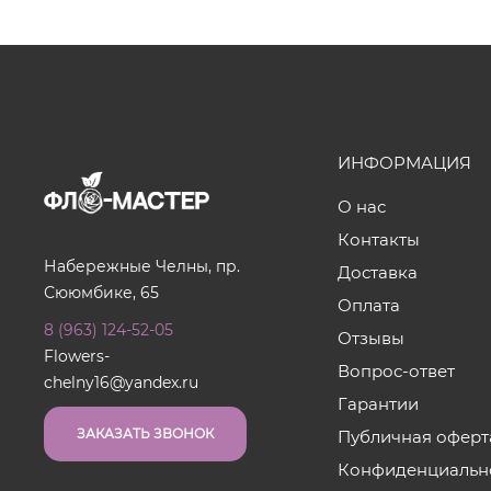
ИНФОРМАЦИЯ
О нас
Контакты
Набережные Челны, пр.
Доставка
Сююмбике, 65
Оплата
8 (963) 124-52-05
Отзывы
Flowers-
Вопрос-ответ
chelny16@yandex.ru
Гарантии
ЗАКАЗАТЬ ЗВОНОК
Публичная оферт
Конфиденциальн