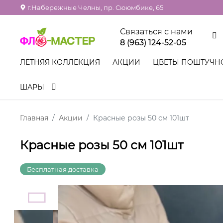
г.Набережные Челны, пр. Сююмбике, 65
Связаться с нами
8 (963) 124-52-05
ЛЕТНЯЯ КОЛЛЕКЦИЯ
АКЦИИ
ЦВЕТЫ ПОШТУЧН
ШАРЫ
Главная
Акции
Красные розы 50 см 101шт
Красные розы 50 см 101шт
Бесплатная доставка