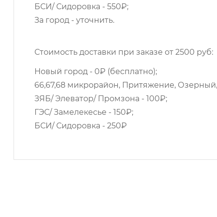
БСИ/ Сидоровка - 550₽;
За город - уточнить.
Стоимость доставки при заказе от 2500 руб:
Новый город - 0₽ (бесплатно);
66,67,68 микрорайон, Притяжение, Озерный,
ЗЯБ/ Элеватор/ Промзона - 100₽;
ГЭС/ Замелекесье - 150₽;
БСИ/ Сидоровка - 250₽