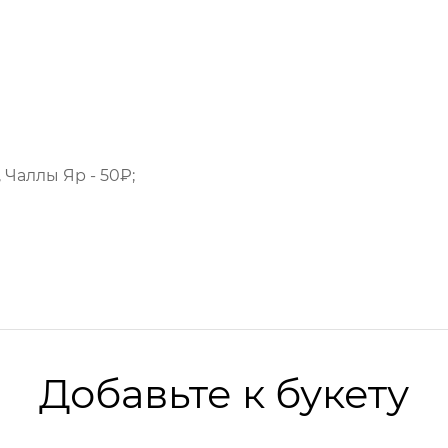
 Чаллы Яр - 50₽;
Добавьте к букету