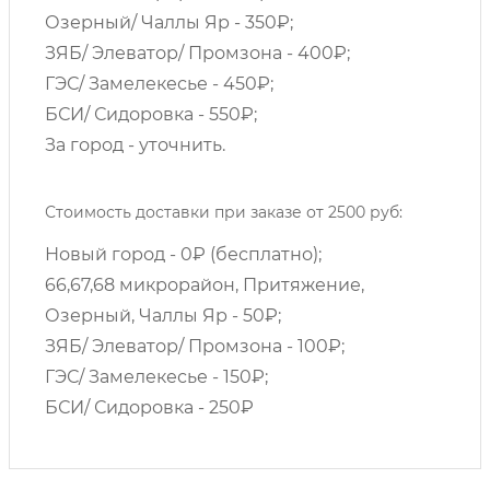
Озерный/ Чаллы Яр - 350₽;
ЗЯБ/ Элеватор/ Промзона - 400₽;
ГЭС/ Замелекесье - 450₽;
БСИ/ Сидоровка - 550₽;
За город - уточнить.
Стоимость доставки при заказе от 2500 руб:
Новый город - 0₽ (бесплатно);
66,67,68 микрорайон, Притяжение,
Озерный, Чаллы Яр - 50₽;
ЗЯБ/ Элеватор/ Промзона - 100₽;
ГЭС/ Замелекесье - 150₽;
БСИ/ Сидоровка - 250₽