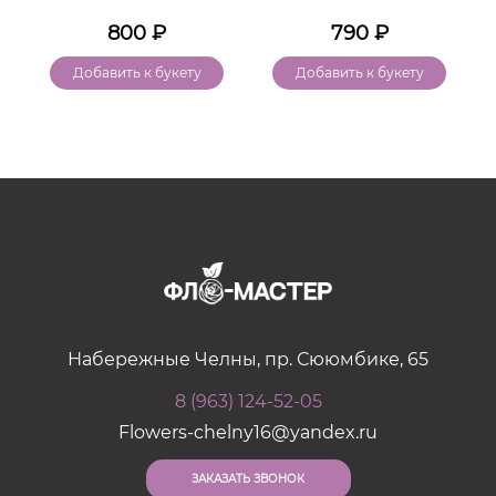
800
₽
790
₽
Добавить к букету
Добавить к букету
Набережные Челны, пр. Сююмбике, 65
8 (963) 124-52-05
Flowers-chelny16@yandex.ru
ЗАКАЗАТЬ ЗВОНОК