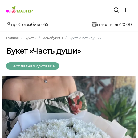
пр. Сююмбике, 65
сегодня до 20:00
Главная
Букеты
Монобукеты
Букет «Часть души»
Букет «Часть души»
Бесплатная доставка