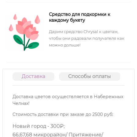
Средство для подкормки к
каждому букету
Дарим средство Chrysal к цветам,
чтобы они радовали получателя как
можно дольше!
Доставка
Способы оплаты
О
Доставка цветов осуществляется в Набережных
Челнах!
Стоимость доставки при заказе до 2500 руб:
Новый город - 300₽;
66,67,68 микрорайон/ Притяжение/