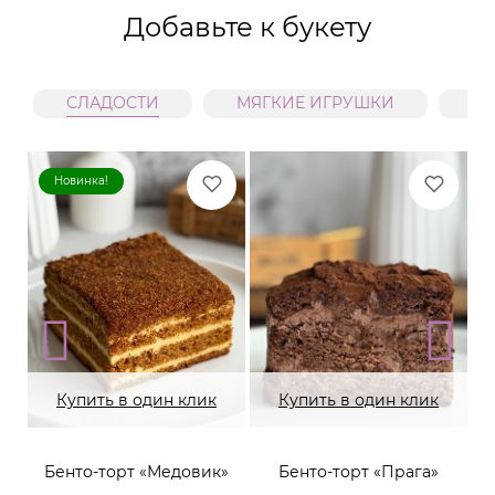
Добавьте к букету
СЛАДОСТИ
МЯГКИЕ ИГРУШКИ
В
Новинка!
Купить в один клик
Купить в один клик
Бенто-торт «Медовик»
Бенто-торт «Прага»