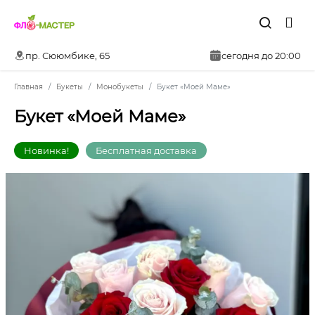
пр. Сююмбике, 65
сегодня до 20:00
Главная
Букеты
Монобукеты
Букет «Моей Маме»
Букет «Моей Маме»
Новинка!
Бесплатная доставка