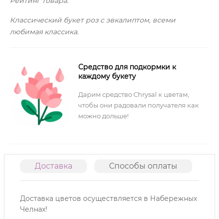
Рейтинг товара:
Классический букет роз с эвкалиптом, всеми
любимая классика.
Средство для подкормки к
каждому букету
Дарим средство Chrysal к цветам,
чтобы они радовали получателя как
можно дольше!
Доставка
Способы оплаты
О
Доставка цветов осуществляется в Набережных
Челнах!