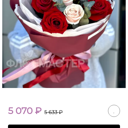
5 070
₽
5 633
₽