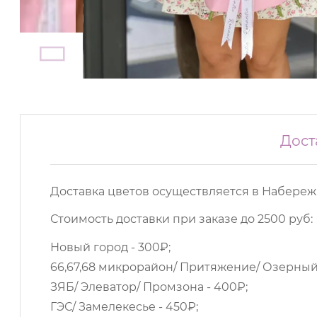
Дост
Доставка цветов осуществляется в Набереж
Стоимость доставки при заказе до 2500 руб:
Новый город - 300₽;
66,67,68 микрорайон/ Притяжение/ Озерный/
ЗЯБ/ Элеватор/ Промзона - 400₽;
ГЭС/ Замелекесье - 450₽;