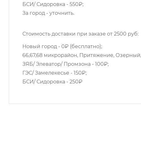
БСИ/ Сидоровка - 550₽;
За город - уточнить.
Стоимость доставки при заказе от 2500 руб:
Новый город - 0₽ (бесплатно);
66,67,68 микрорайон, Притяжение, Озерный,
ЗЯБ/ Элеватор/ Промзона - 100₽;
ГЭС/ Замелекесье - 150₽;
БСИ/ Сидоровка - 250₽