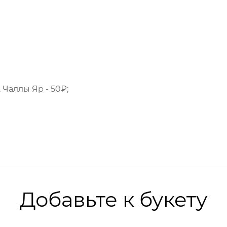
 Чаллы Яр - 50₽;
Добавьте к букету