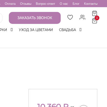
а
Оплата
Отзывы
Вопрос-ответ
О нас
Блог
Контакты
ЗАКАЗАТЬ ЗВОНОК
0
РКИ
УХОД ЗА ЦВЕТАМИ
СВАДЬБА
10 360
₽