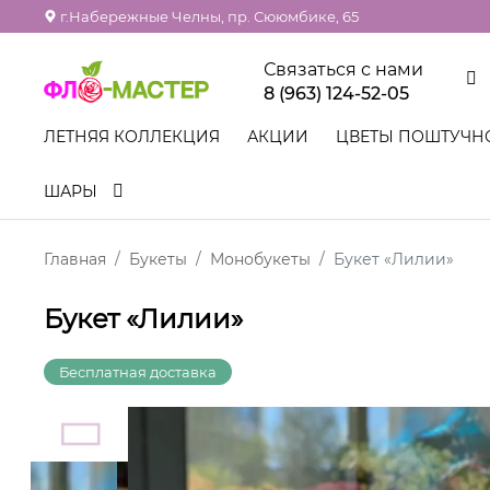
г.Набережные Челны, пр. Сююмбике, 65
Связаться с нами
8 (963) 124-52-05
ЛЕТНЯЯ КОЛЛЕКЦИЯ
АКЦИИ
ЦВЕТЫ ПОШТУЧН
ШАРЫ
Главная
Букеты
Монобукеты
Букет «Лилии»
Букет «Лилии»
Бесплатная доставка