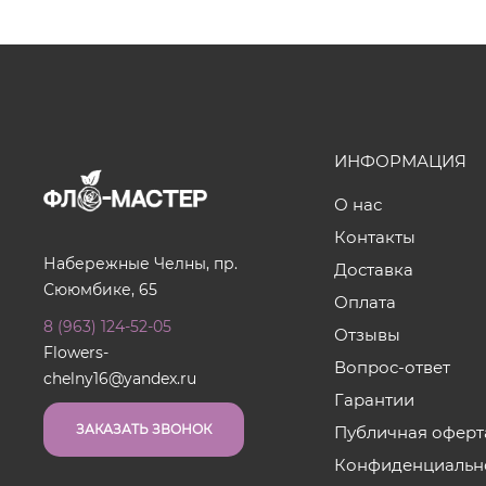
ИНФОРМАЦИЯ
О нас
Контакты
Набережные Челны, пр.
Доставка
Сююмбике, 65
Оплата
8 (963) 124-52-05
Отзывы
Flowers-
Вопрос-ответ
chelny16@yandex.ru
Гарантии
ЗАКАЗАТЬ ЗВОНОК
Публичная оферт
Конфиденциальн