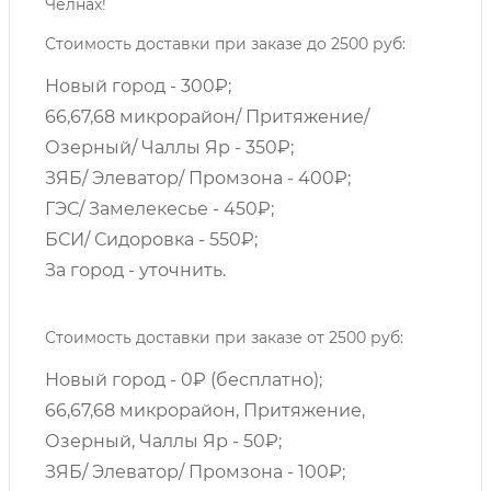
Челнах!
Стоимость доставки при заказе до 2500 руб:
Новый город - 300₽;
66,67,68 микрорайон/ Притяжение/
Озерный/ Чаллы Яр - 350₽;
ЗЯБ/ Элеватор/ Промзона - 400₽;
ГЭС/ Замелекесье - 450₽;
БСИ/ Сидоровка - 550₽;
За город - уточнить.
Стоимость доставки при заказе от 2500 руб:
Новый город - 0₽ (бесплатно);
66,67,68 микрорайон, Притяжение,
Озерный, Чаллы Яр - 50₽;
ЗЯБ/ Элеватор/ Промзона - 100₽;