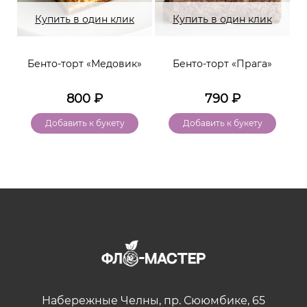
Купить в один клик
Купить в один клик
Бенто-торт «Медовик»
Бенто-торт «Прага»
800
₽
790
₽
Добавить к букету
Добавить к букету
Набережные Челны, пр. Сююмбике, 65