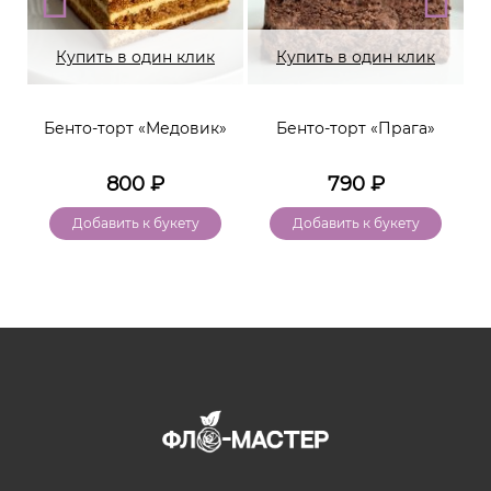
Купить в один клик
Купить в один клик
Бенто-торт «Медовик»
Бенто-торт «Прага»
800
₽
790
₽
Добавить к букету
Добавить к букету