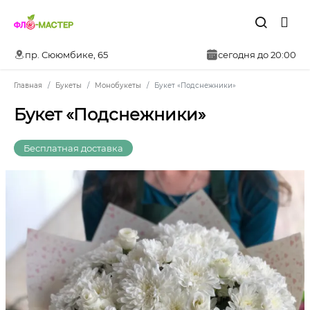
пр. Сююмбике, 65
сегодня до 20:00
Главная
Букеты
Монобукеты
Букет «Подснежники»
Букет «Подснежники»
Бесплатная доставка