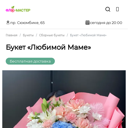
пр. Сююмбике, 65
сегодня до 20:00
Главная
Букеты
Сборные букеты
Букет «Любимой Маме»
Букет «Любимой Маме»
Бесплатная доставка