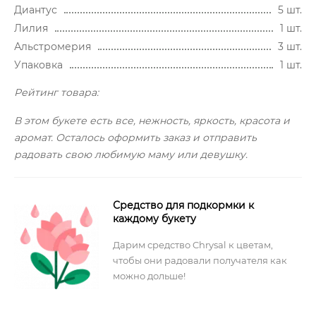
Диантус
5 шт.
Лилия
1 шт.
Альстромерия
3 шт.
Упаковка
1 шт.
Рейтинг товара:
В этом букете есть все, нежность, яркость, красота и
аромат. Осталось оформить заказ и отправить
радовать свою любимую маму или девушку.
Средство для подкормки к
каждому букету
Дарим средство Chrysal к цветам,
чтобы они радовали получателя как
можно дольше!