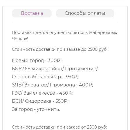
Доставка
Способы оплаты
О
Доставка цветов осуществляется в Набережных
Челнах!
Стоимость доставки при заказе до 2500 руб:
Новый город - 300₽;
66,67,68 микрорайон/ Притяжение/
Озерный/ Чаллы Яр - 350₽;
ЗЯБ/ Элеватор/ Промзона - 400₽;
ГЭС/ Замелекесье - 450₽;
БСИ/ Сидоровка - 550₽;
За город - уточнить.
Стоимость доставки при заказе от 2500 руб: