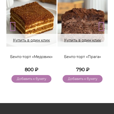
Купить в один клик
Купить в один клик
Бенто-торт «Медовик»
Бенто-торт «Прага»
800
₽
790
₽
Добавить к букету
Добавить к букету