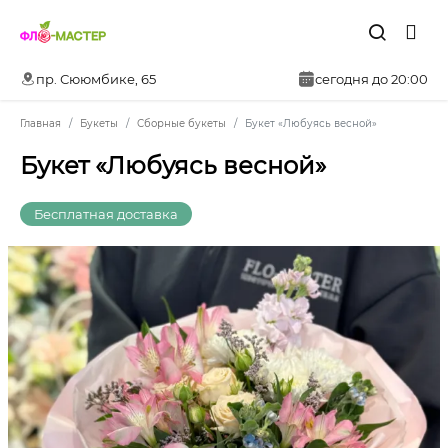
пр. Сююмбике, 65
сегодня до 20:00
Главная
Букеты
Сборные букеты
Букет «Любуясь весной»
Букет «Любуясь весной»
Бесплатная доставка