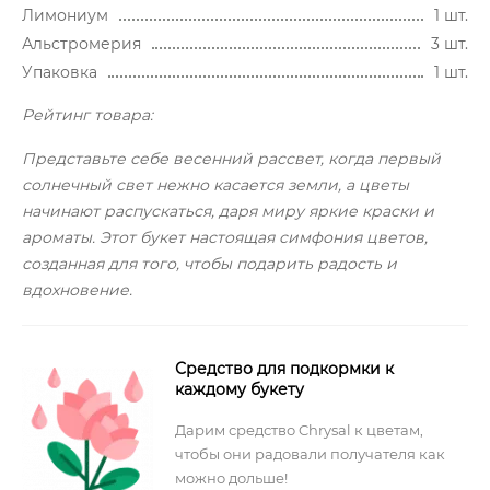
Лимониум
1 шт.
Альстромерия
3 шт.
Упаковка
1 шт.
Рейтинг товара:
Представьте себе весенний рассвет, когда первый
солнечный свет нежно касается земли, а цветы
начинают распускаться, даря миру яркие краски и
ароматы. Этот букет настоящая симфония цветов,
созданная для того, чтобы подарить радость и
вдохновение.
Средство для подкормки к
каждому букету
Дарим средство Chrysal к цветам,
чтобы они радовали получателя как
можно дольше!