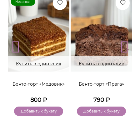
Новинка!
Купить в один клик
Купить в один клик
Бенто-торт «Медовик»
Бенто-торт «Прага»
800
₽
790
₽
Добавить к букету
Добавить к букету