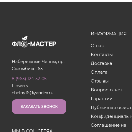
ИНФОРМАЦИЯ
О нас
Контакты
Набережные Челны, пр.
Доставка
Сююмбике, 65
Оплата
8 (963) 124-52-05
Отзывы
Flowers-
Вопрос-ответ
chelny16@yandex.ru
Гарантии
ЗАКАЗАТЬ ЗВОНОК
Публичная оферт
Конфиденциальн
Соглашение на
МЫ В СОЦ.СЕТЯХ