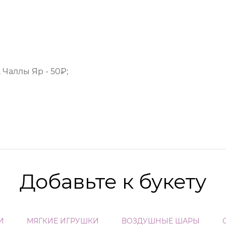
 Чаллы Яр - 50₽;
Добавьте к букету
И
МЯГКИЕ ИГРУШКИ
ВОЗДУШНЫЕ ШАРЫ