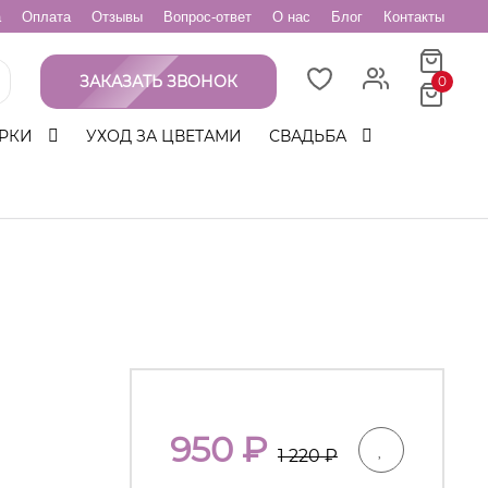
а
Оплата
Отзывы
Вопрос-ответ
О нас
Блог
Контакты
ЗАКАЗАТЬ ЗВОНОК
0
РКИ
УХОД ЗА ЦВЕТАМИ
СВАДЬБА
950
₽
1 220
₽