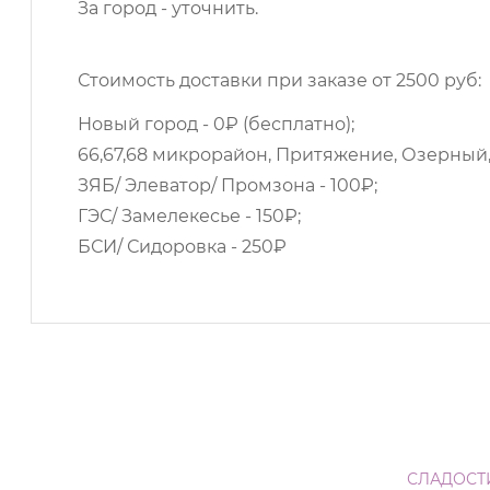
За город - уточнить.
Стоимость доставки при заказе от 2500 руб:
Новый город - 0₽ (бесплатно);
66,67,68 микрорайон, Притяжение, Озерный,
ЗЯБ/ Элеватор/ Промзона - 100₽;
ГЭС/ Замелекесье - 150₽;
БСИ/ Сидоровка - 250₽
СЛАДОСТ