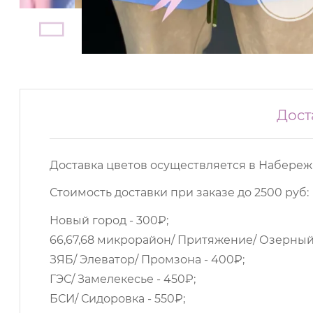
Дост
Доставка цветов осуществляется в Набереж
Стоимость доставки при заказе до 2500 руб:
Новый город - 300₽;
66,67,68 микрорайон/ Притяжение/ Озерный/
ЗЯБ/ Элеватор/ Промзона - 400₽;
ГЭС/ Замелекесье - 450₽;
БСИ/ Сидоровка - 550₽;