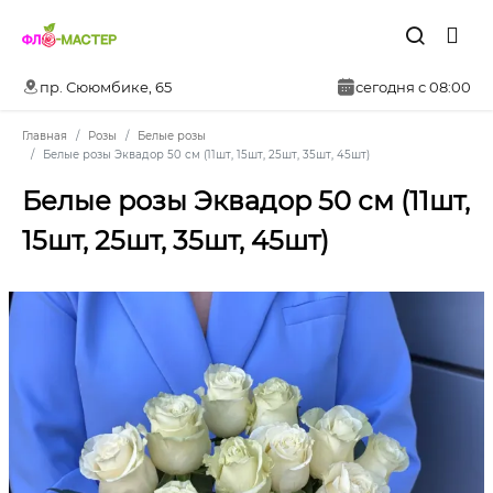
пр. Сююмбике, 65
сегодня с 08:00
Главная
Розы
Белые розы
Белые розы Эквадор 50 см (11шт, 15шт, 25шт, 35шт, 45шт)
Белые розы Эквадор 50 см (11шт,
15шт, 25шт, 35шт, 45шт)