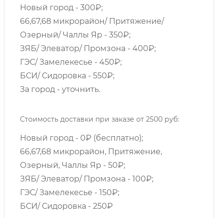
Новый город - 300₽;
66,67,68 микрорайон/ Притяжение/
Озерный/ Чаллы Яр - 350₽;
ЗЯБ/ Элеватор/ Промзона - 400₽;
ГЭС/ Замелекесье - 450₽;
БСИ/ Сидоровка - 550₽;
За город - уточнить.
Стоимость доставки при заказе от 2500 руб:
Новый город - 0₽ (бесплатно);
66,67,68 микрорайон, Притяжение,
Озерный, Чаллы Яр - 50₽;
ЗЯБ/ Элеватор/ Промзона - 100₽;
ГЭС/ Замелекесье - 150₽;
БСИ/ Сидоровка - 250₽