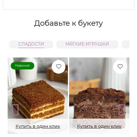
Добавьте к букету
СЛАДОСТИ
МЯГКИЕ ИГРУШКИ
В
Новинка!
Купить в один клик
Купить в один клик