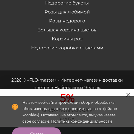
Недорогие букеты
Розы для любимой
Розы недорого
Большая корзина цветов
Корзины роз
Недорогие коробки с цветами
2026 © «FLO-master» - Интернет-магазин доставки
цветов в Набережных Челнах.
5%
СКИДКА ПО ПРОМОКОДУ
Флория
- комплексное продвижение цветочного
ЖАРА
бизнеса