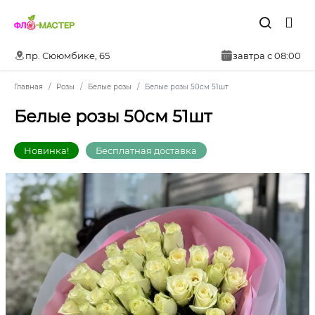
пр. Сююмбике, 65
завтра с 08:00
Главная
Розы
Белые розы
Белые розы 50см 51шт
Белые розы 50см 51шт
Новинка!
Бесплатная доставка