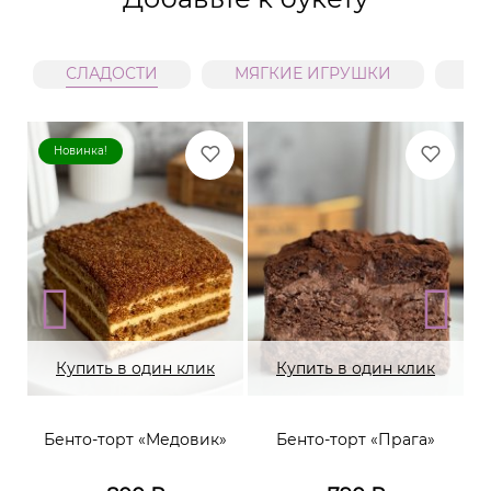
СЛАДОСТИ
МЯГКИЕ ИГРУШКИ
В
Новинка!
Купить в один клик
Купить в один клик
Бенто-торт «Медовик»
Бенто-торт «Прага»