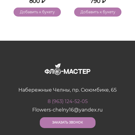
800
₽
790
₽
Добавить к букету
Добавить к букету
Набережные Челны, пр. Сююмбике, 65
8 (963) 124-52-05
Flowers-chelny16@yandex.ru
ЗАКАЗАТЬ ЗВОНОК