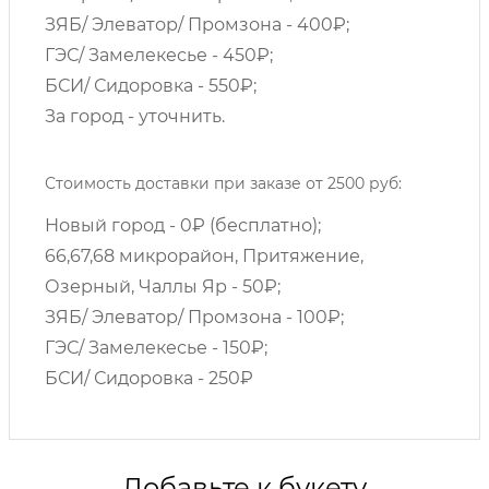
ЗЯБ/ Элеватор/ Промзона - 400₽;
ГЭС/ Замелекесье - 450₽;
БСИ/ Сидоровка - 550₽;
За город - уточнить.
Стоимость доставки при заказе от 2500 руб:
Новый город - 0₽ (бесплатно);
66,67,68 микрорайон, Притяжение,
Озерный, Чаллы Яр - 50₽;
ЗЯБ/ Элеватор/ Промзона - 100₽;
ГЭС/ Замелекесье - 150₽;
БСИ/ Сидоровка - 250₽
Добавьте к букету