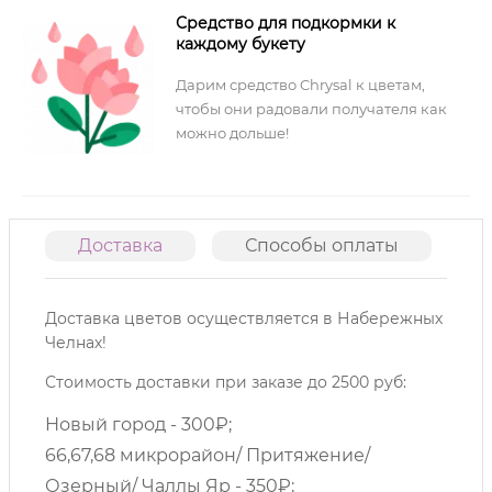
Средство для подкормки к
каждому букету
Дарим средство Chrysal к цветам,
чтобы они радовали получателя как
можно дольше!
Доставка
Способы оплаты
О
Доставка цветов осуществляется в Набережных
Челнах!
Стоимость доставки при заказе до 2500 руб:
Новый город - 300₽;
66,67,68 микрорайон/ Притяжение/
Озерный/ Чаллы Яр - 350₽;