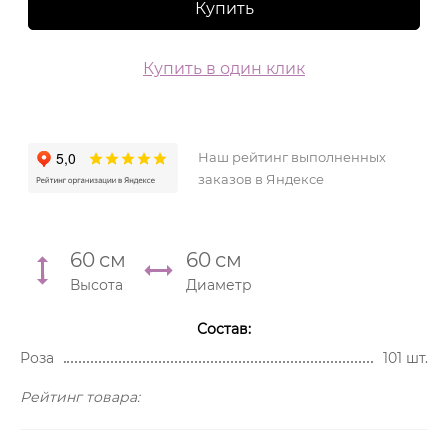
Купить
Купить в один клик
Наш рейтинг выполненных
заказов в Яндексе
60
см
60
см
Высота
Диаметр
Состав:
Роза
101 шт.
Рейтинг товара: