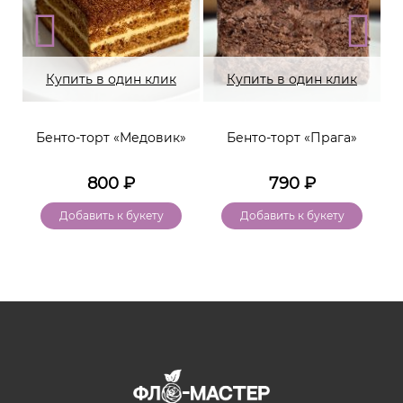
Купить в один клик
Купить в один клик
Бенто-торт «Медовик»
Бенто-торт «Прага»
800
₽
790
₽
Добавить к букету
Добавить к букету