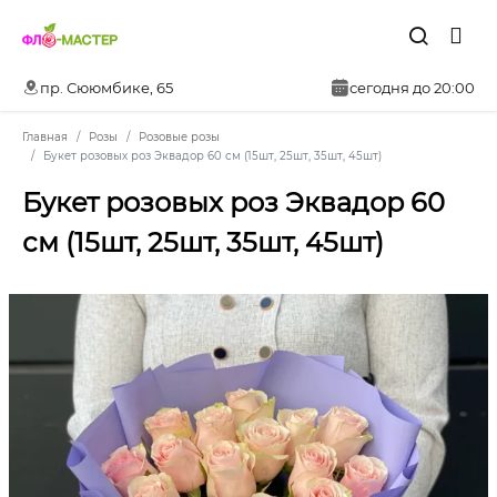
пр. Сююмбике, 65
сегодня до 20:00
Главная
Розы
Розовые розы
Букет розовых роз Эквадор 60 см (15шт, 25шт, 35шт, 45шт)
Букет розовых роз Эквадор 60
см (15шт, 25шт, 35шт, 45шт)