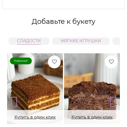
Добавьте к букету
СЛАДОСТИ
МЯГКИЕ ИГРУШКИ
В
Новинка!
Купить в один клик
Купить в один клик