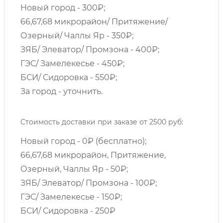
Новый город - 300₽;
66,67,68 микрорайон/ Притяжение/
Озерный/ Чаллы Яр - 350₽;
ЗЯБ/ Элеватор/ Промзона - 400₽;
ГЭС/ Замелекесье - 450₽;
БСИ/ Сидоровка - 550₽;
За город - уточнить.
Стоимость доставки при заказе от 2500 руб:
Новый город - 0₽ (бесплатно);
66,67,68 микрорайон, Притяжение,
Озерный, Чаллы Яр - 50₽;
ЗЯБ/ Элеватор/ Промзона - 100₽;
ГЭС/ Замелекесье - 150₽;
БСИ/ Сидоровка - 250₽