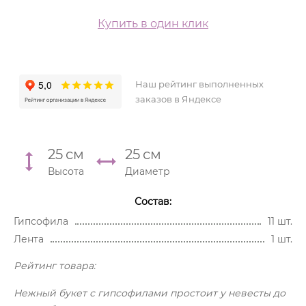
Купить в один клик
Наш рейтинг выполненных
заказов в Яндексе
25
см
25
см
Высота
Диаметр
Состав:
Гипсофила
11 шт.
Лента
1 шт.
Рейтинг товара:
Нежный букет с гипсофилами простоит у невесты до