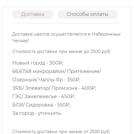
Доставка
Способы оплаты
О
Доставка цветов осуществляется в Набережных
Челнах!
Стоимость доставки при заказе до 2500 руб:
Новый город - 300₽;
66,67,68 микрорайон/ Притяжение/
Озерный/ Чаллы Яр - 350₽;
ЗЯБ/ Элеватор/ Промзона - 400₽;
ГЭС/ Замелекесье - 450₽;
БСИ/ Сидоровка - 550₽;
За город - уточнить.
Стоимость доставки при заказе от 2500 руб: