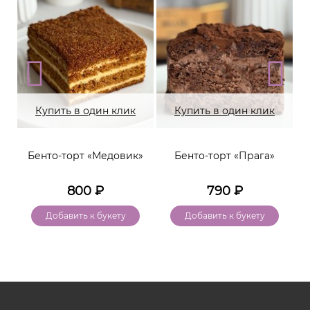
Купить в один клик
Купить в один клик
Бенто-торт «Медовик»
Бенто-торт «Прага»
800
₽
790
₽
Добавить к букету
Добавить к букету