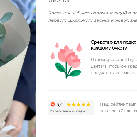
Упаковка
Элегантный букет, напоминающий о в
первого школьного звонка и новых зн
Средство для подко
каждому букету
Дарим средство Chrysa
цветам, чтобы они ра
получателя как можно
Наш рейтинг вы
заказов в Яндекс