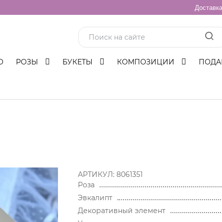
Доставк
О
РОЗЫ
БУКЕТЫ
КОМПОЗИЦИИ
ПОДА
АРТИКУЛ:
8061351
Роза
Эвкалипт
Декоративный элемент