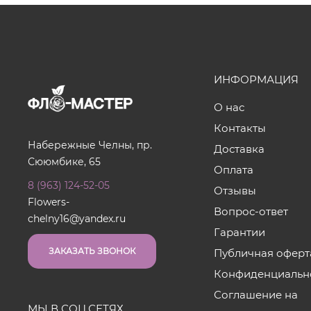
ИНФОРМАЦИЯ
О нас
Контакты
Набережные Челны, пр.
Доставка
Сююмбике, 65
Оплата
8 (963) 124-52-05
Отзывы
Flowers-
Вопрос-ответ
chelny16@yandex.ru
Гарантии
ЗАКАЗАТЬ ЗВОНОК
Публичная оферт
Конфиденциальн
Соглашение на
МЫ В СОЦ.СЕТЯХ