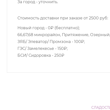
За город - уточнить.
Стоимость доставки при заказе от 2500 руб:
Новый город - 0₽ (бесплатно);
66,67,68 микрорайон, Притяжение, Озерный,
ЗЯБ/ Элеватор/ Промзона - 100₽;
ГЭС/ Замелекесье - 150₽;
БСИ/ Сидоровка - 250₽
СЛАДОСТ