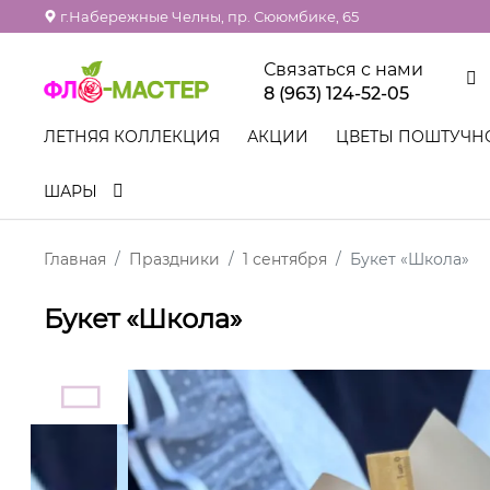
г.Набережные Челны, пр. Сююмбике, 65
Связаться с нами
8 (963) 124-52-05
ЛЕТНЯЯ КОЛЛЕКЦИЯ
АКЦИИ
ЦВЕТЫ ПОШТУЧН
ШАРЫ
Главная
Праздники
1 сентября
Букет «Школа»
Букет «Школа»