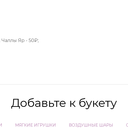
 Чаллы Яр - 50₽;
Добавьте к букету
И
МЯГКИЕ ИГРУШКИ
ВОЗДУШНЫЕ ШАРЫ