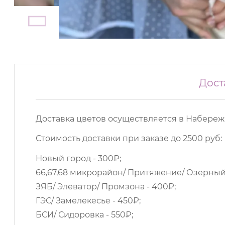
Дост
Доставка цветов осуществляется в Набереж
Стоимость доставки при заказе до 2500 руб:
Новый город - 300₽;
66,67,68 микрорайон/ Притяжение/ Озерный/
ЗЯБ/ Элеватор/ Промзона - 400₽;
ГЭС/ Замелекесье - 450₽;
БСИ/ Сидоровка - 550₽;