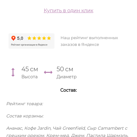
Купить в один клик
Наш рейтинг выполненных
заказов в Яндексе
45
см
50
см
Высота
Диаметр
Состав:
Рейтинг товара:
Состав корзины:
Ананас, Кофе Jardin, Чай Greenfield, Сыр Camambert с
грецким орехом, Крем-мед, Джем, Пастила Шармэль,