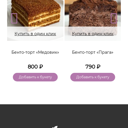
Купить в один клик
Купить в один клик
Бенто-торт «Медовик»
Бенто-торт «Прага»
800
₽
790
₽
Добавить к букету
Добавить к букету