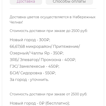
Доставка
Способы оплаты
О
Доставка цветов осуществляется в Набережных
Челнах!
Стоимость доставки при заказе до 2500 руб:
Новый город - 300₽;
66,67,68 микрорайон/ Притяжение/
Озерный/ Чаллы Яр - 350₽;
ЗЯБ/ Элеватор/ Промзона - 400₽;
ГЭС/ Замелекесье - 450₽;
БСИ/ Сидоровка - 550₽;
За город - уточнить.
Стоимость доставки при заказе от 2500 руб:
Новый город - 0₽ (бесплатно);