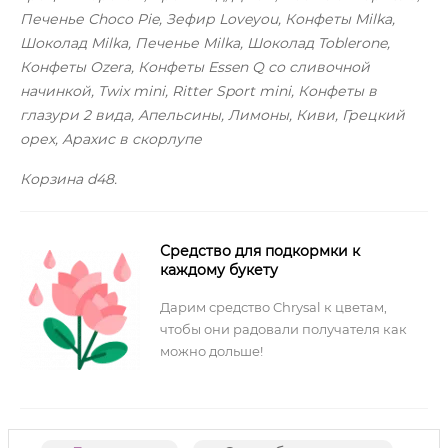
Печенье Choco Pie, Зефир Loveyou, Конфеты Milka,
Шоколад Milka, Печенье Milka, Шоколад Toblerone,
Конфеты Ozera, Конфеты Essen Q со сливочной
начинкой, Twix mini, Ritter Sport mini, Конфеты в
глазури 2 вида, Апельсины, Лимоны, Киви, Грецкий
орех, Арахис в скорлупе
Корзина d48.
Средство для подкормки к
каждому букету
Дарим средство Chrysal к цветам,
чтобы они радовали получателя как
можно дольше!