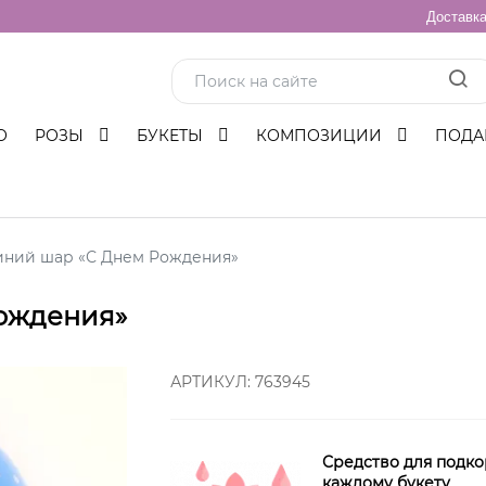
Доставк
О
РОЗЫ
БУКЕТЫ
КОМПОЗИЦИИ
ПОДА
иний шар «С Днем Рождения»
Рождения»
АРТИКУЛ:
763945
Средство для подко
каждому букету