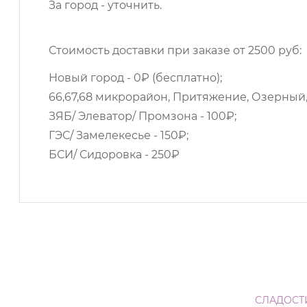
За город - уточнить.
Стоимость доставки при заказе от 2500 руб:
Новый город - 0₽ (бесплатно);
66,67,68 микрорайон, Притяжение, Озерный,
ЗЯБ/ Элеватор/ Промзона - 100₽;
ГЭС/ Замелекесье - 150₽;
БСИ/ Сидоровка - 250₽
СЛАДОСТ