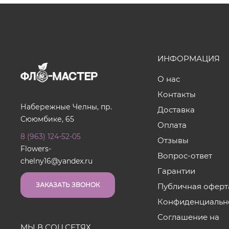
ИНФОРМАЦИЯ
О нас
Контакты
Набережные Челны, пр.
Доставка
Сююмбике, 65
Оплата
8 (963) 124-52-05
Отзывы
Flowers-
Вопрос-ответ
chelny16@yandex.ru
Гарантии
ЗАКАЗАТЬ ЗВОНОК
Публичная оферт
Конфиденциальн
Соглашение на
МЫ В СОЦ.СЕТЯХ