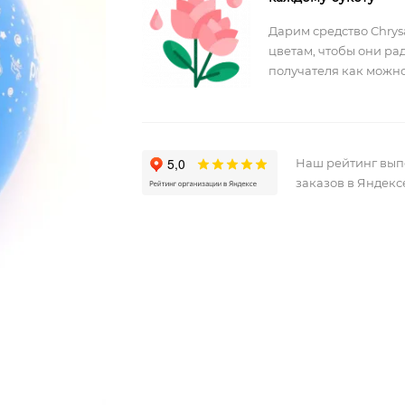
Дарим средство Chrysa
цветам, чтобы они ра
получателя как можно
Наш рейтинг вы
заказов в Яндекс