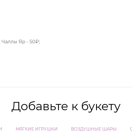
 Чаллы Яр - 50₽;
Добавьте к букету
И
МЯГКИЕ ИГРУШКИ
ВОЗДУШНЫЕ ШАРЫ