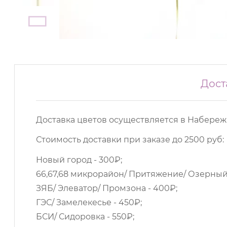
Дост
Доставка цветов осуществляется в Набереж
Стоимость доставки при заказе до 2500 руб:
Новый город - 300₽;
66,67,68 микрорайон/ Притяжение/ Озерный/
ЗЯБ/ Элеватор/ Промзона - 400₽;
ГЭС/ Замелекесье - 450₽;
БСИ/ Сидоровка - 550₽;