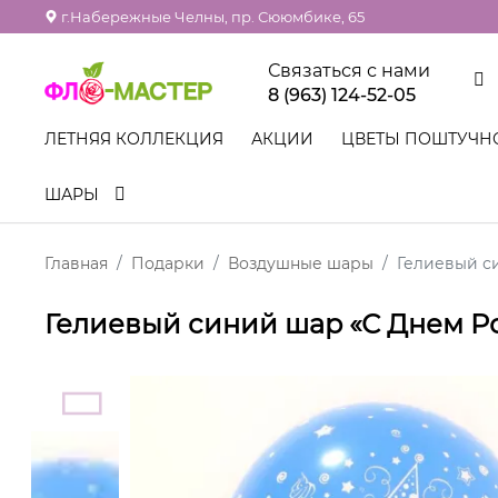
г.Набережные Челны, пр. Сююмбике, 65
Связаться с нами
8 (963) 124-52-05
ЛЕТНЯЯ КОЛЛЕКЦИЯ
АКЦИИ
ЦВЕТЫ ПОШТУЧН
ШАРЫ
Главная
Подарки
Воздушные шары
Гелиевый с
Гелиевый синий шар «С Днем 