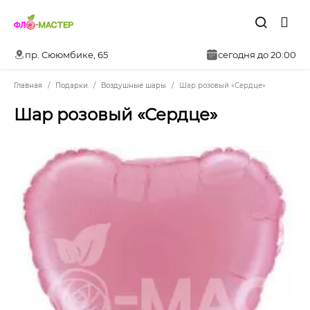
пр. Сююмбике, 65
сегодня до 20:00
Главная
Подарки
Воздушные шары
Шар розовый «Сердце»
Шар розовый «Сердце»