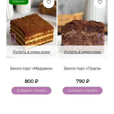
Новинка!
Купить в один клик
Купить в один клик
Бенто-торт «Медовик»
Бенто-торт «Прага»
800
₽
790
₽
Добавить к букету
Добавить к букету