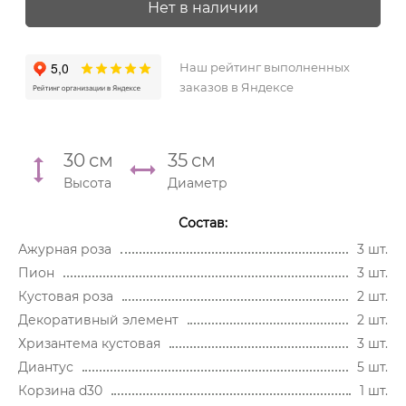
Нет в наличии
Наш рейтинг выполненных
заказов в Яндексе
30
см
35
см
Высота
Диаметр
Состав:
Ажурная роза
3 шт.
Пион
3 шт.
Кустовая роза
2 шт.
Декоративный элемент
2 шт.
Хризантема кустовая
3 шт.
Диантус
5 шт.
Корзина d30
1 шт.