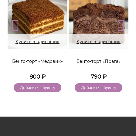
Купить в один клик
Купить в один клик
Бенто-торт «Медовик»
Бенто-торт «Прага»
800
₽
790
₽
Добавить к букету
Добавить к букету