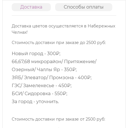
Доставка
Способы оплаты
О
Доставка цветов осуществляется в Набережных
Челнах!
Стоимость доставки при заказе до 2500 руб:
Новый город - 300₽;
66,67,68 микрорайон/ Притяжение/
Озерный/ Чаллы Яр - 350₽;
ЗЯБ/ Элеватор/ Промзона - 400₽;
ГЭС/ Замелекесье - 450₽;
БСИ/ Сидоровка - 550₽;
За город - уточнить.
Стоимость доставки при заказе от 2500 руб: