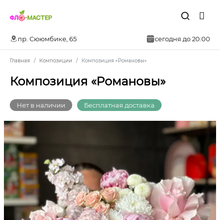
пр. Сююмбике, 65
сегодня до 20:00
Главная
Композиции
Композиция «Романовы»
Композиция «Романовы»
Нет в наличии
Бесплатная доставка