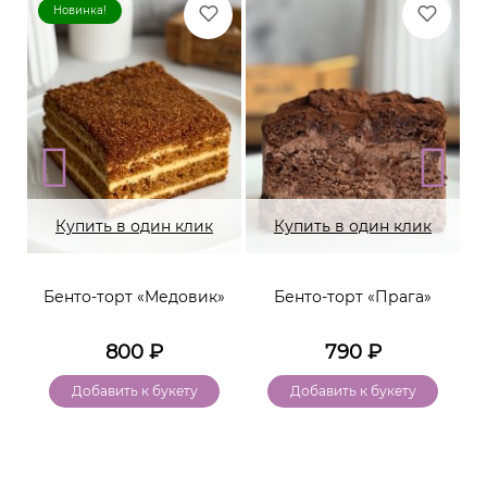
Новинка!
Купить в один клик
Купить в один клик
Бенто-торт «Медовик»
Бенто-торт «Прага»
800
₽
790
₽
Добавить к букету
Добавить к букету