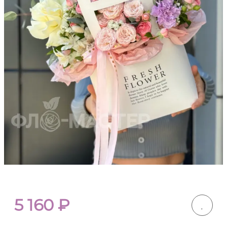
5 160
₽