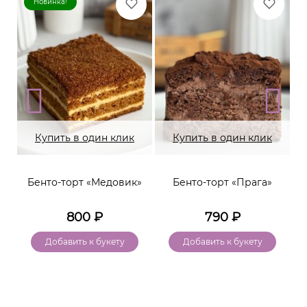
Новинка!
Купить в один клик
Купить в один клик
Бенто-торт «Медовик»
Бенто-торт «Прага»
800
₽
790
₽
Добавить к букету
Добавить к букету