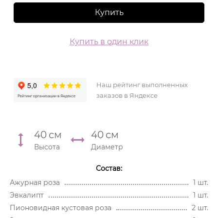
Купить
Купить в один клик
Наш рейтинг выполненных
заказов в Яндексе
40
см
40
см
Высота
Диаметр
Состав:
Ажурная роза
1 шт.
Эвкалипт
1 шт.
Пионовидная кустовая роза
2 шт.