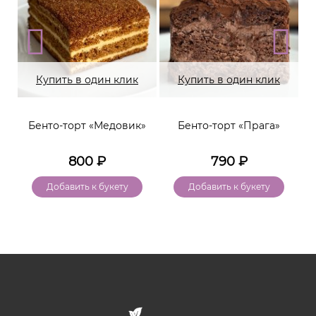
Купить в один клик
Купить в один клик
Бенто-торт «Медовик»
Бенто-торт «Прага»
800
₽
790
₽
Добавить к букету
Добавить к букету