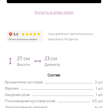
Купить в один клик
Наш рейтинг выполненных
заказов в Яндексе
27
см
23
см
Высота
Диаметр
Состав:
Хризантема кустовая
2 шт.
Фрезия
1 шт.
Ажурная роза
1 шт.
Пионовидная кустовая роза
0.5 шт.
Декоративный элемент
4 шт.