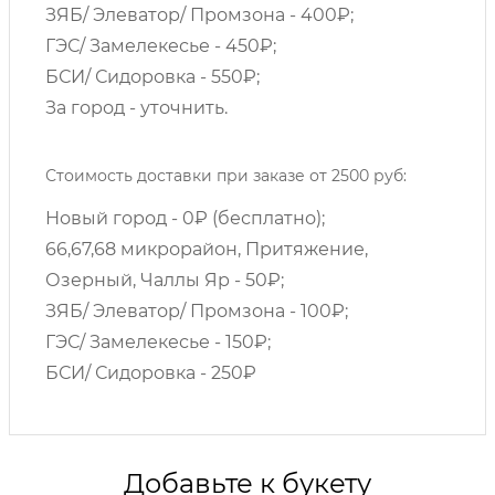
ЗЯБ/ Элеватор/ Промзона - 400₽;
ГЭС/ Замелекесье - 450₽;
БСИ/ Сидоровка - 550₽;
За город - уточнить.
Стоимость доставки при заказе от 2500 руб:
Новый город - 0₽ (бесплатно);
66,67,68 микрорайон, Притяжение,
Озерный, Чаллы Яр - 50₽;
ЗЯБ/ Элеватор/ Промзона - 100₽;
ГЭС/ Замелекесье - 150₽;
БСИ/ Сидоровка - 250₽
Добавьте к букету