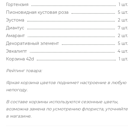
Гортензия
1 шт.
Пионовидная кустовая роза
5 шт.
Эустома
2 шт.
Диантус
7 шт.
Амарант
2 шт.
Декоративный элемент
5 шт.
Эвкалипт
4 шт.
Корзина 42d
1 шт.
Рейтинг товара:
Яркая корзина цветов поднимет настроение в любую
непогоду.
В составе корзины используются сезонные цветы,
возможна замена по усмотрению флориста, уточняйте
в магазине.