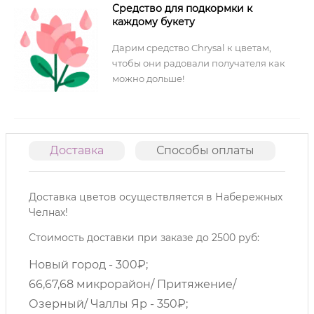
Средство для подкормки к
каждому букету
Дарим средство Chrysal к цветам,
чтобы они радовали получателя как
можно дольше!
Доставка
Способы оплаты
О
Доставка цветов осуществляется в Набережных
Челнах!
Стоимость доставки при заказе до 2500 руб:
Новый город - 300₽;
66,67,68 микрорайон/ Притяжение/
Озерный/ Чаллы Яр - 350₽;