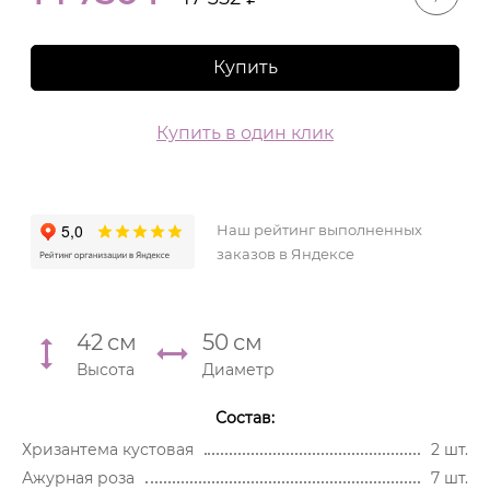
Купить
Купить в один клик
Наш рейтинг выполненных
заказов в Яндексе
42
см
50
см
Высота
Диаметр
Состав:
Хризантема кустовая
2 шт.
Ажурная роза
7 шт.