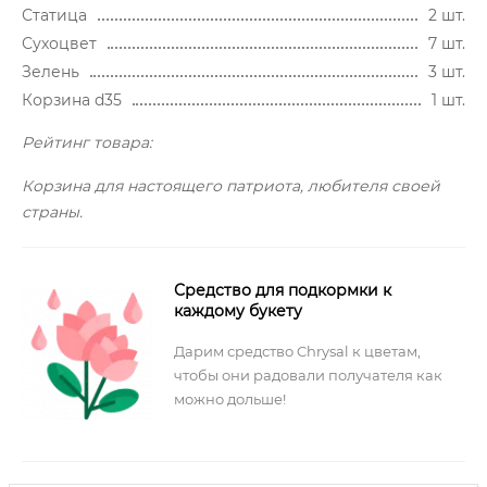
Статица
2 шт.
Сухоцвет
7 шт.
Зелень
3 шт.
Корзина d35
1 шт.
Рейтинг товара:
Корзина для настоящего патриота, любителя своей
страны.
Средство для подкормки к
каждому букету
Дарим средство Chrysal к цветам,
чтобы они радовали получателя как
можно дольше!