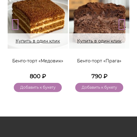
Купить в один клик
Купить в один клик
Бенто-торт «Медовик»
Бенто-торт «Прага»
800
₽
790
₽
Добавить к букету
Добавить к букету