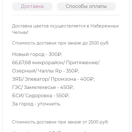
Доставка
Способы оплаты
О
Доставка цветов осуществляется в Набережных
Челнах!
Стоимость доставки при заказе до 2500 руб:
Новый город - 300₽;
66,67,68 микрорайон/ Притяжение/
Озерный/ Чаллы Яр - 350₽;
ЗЯБ/ Элеватор/ Промзона - 400₽;
ГЭС/ Замелекесье - 450₽;
БСИ/ Сидоровка - 550₽;
За город - уточнить.
Стоимость доставки при заказе от 2500 руб: