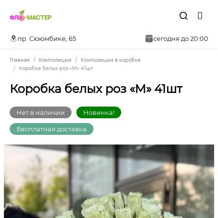
пр. Сююмбике, 65
сегодня до 20:00
Главная
Композиции
Композиции в коробке
Коробка белых роз «M» 41шт
Коробка белых роз «M» 41шт
Нет в наличии
Новинка!
Бесплатная доставка