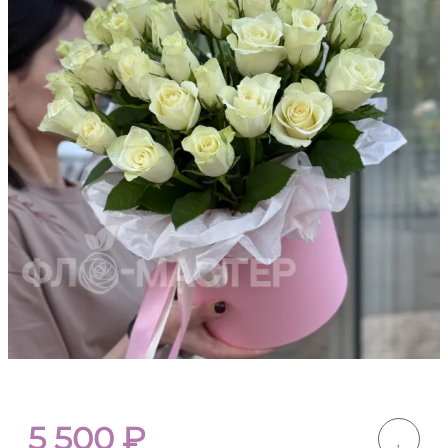
5 500
₽