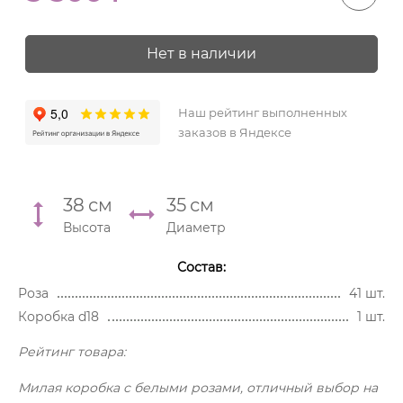
Нет в наличии
Наш рейтинг выполненных
заказов в Яндексе
38
см
35
см
Высота
Диаметр
Состав:
Роза
41 шт.
Коробка d18
1 шт.
Рейтинг товара:
Милая коробка с белыми розами, отличный выбор на