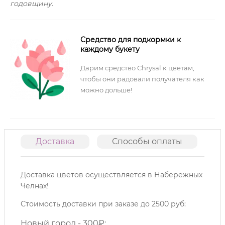
годовщину.
Средство для подкормки к
каждому букету
Дарим средство Chrysal к цветам,
чтобы они радовали получателя как
можно дольше!
Доставка
Способы оплаты
О
Доставка цветов осуществляется в Набережных
Челнах!
Стоимость доставки при заказе до 2500 руб:
Новый город - 300₽;