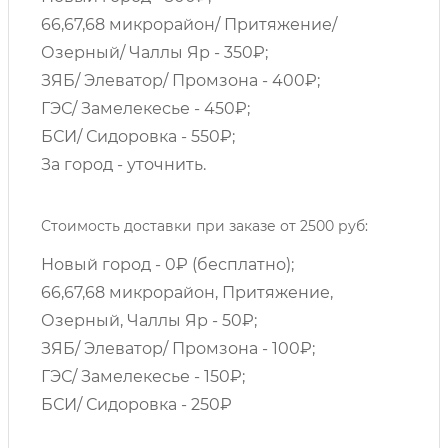
66,67,68 микрорайон/ Притяжение/
Озерный/ Чаллы Яр - 350₽;
ЗЯБ/ Элеватор/ Промзона - 400₽;
ГЭС/ Замелекесье - 450₽;
БСИ/ Сидоровка - 550₽;
За город - уточнить.
Стоимость доставки при заказе от 2500 руб:
Новый город - 0₽ (бесплатно);
66,67,68 микрорайон, Притяжение,
Озерный, Чаллы Яр - 50₽;
ЗЯБ/ Элеватор/ Промзона - 100₽;
ГЭС/ Замелекесье - 150₽;
БСИ/ Сидоровка - 250₽