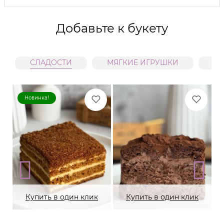
Добавьте к букету
СЛАДОСТИ
МЯГКИЕ ИГРУШКИ
В
Новинка!
Купить в один клик
Купить в один клик