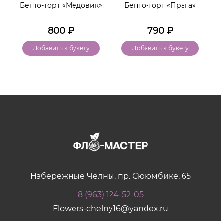
Бенто-торт «Медовик»
Бенто-торт «Прага»
800
₽
790
₽
Добавить к букету
Добавить к букету
Набережные Челны, пр. Сююмбике, 65
8 (963) 124-52-05
Flowers-chelny16@yandex.ru