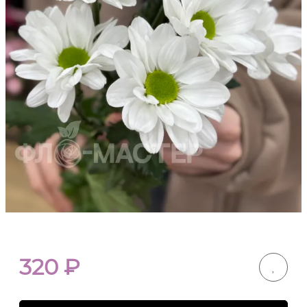
320
₽