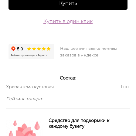
Купить
Купить в один клик
Наш рейтинг выполненных
заказов в Яндексе
Состав:
Хризантема кустовая
1 шт.
Рейтинг товара:
Средство для подкормки к
каждому букету