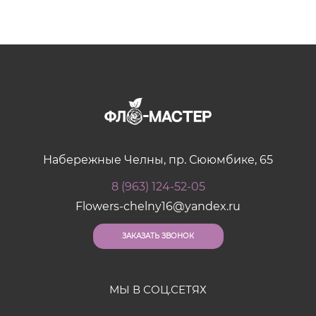
Набережные Челны, пр. Сююмбике, 65
8 (963) 124-52-05
Flowers-chelny16@yandex.ru
ЗАКАЗАТЬ ЗВОНОК
МЫ В СОЦ.СЕТЯХ