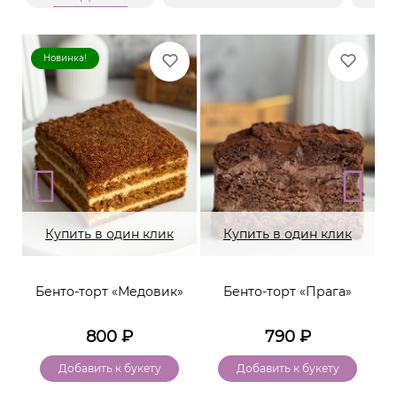
Новинка!
Купить в один клик
Купить в один клик
Бенто-торт «Медовик»
Бенто-торт «Прага»
800
₽
790
₽
Добавить к букету
Добавить к букету