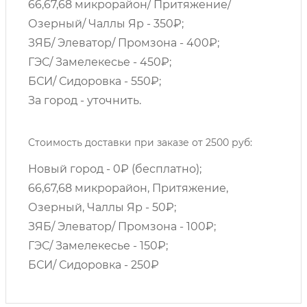
66,67,68 микрорайон/ Притяжение/
Озерный/ Чаллы Яр - 350₽;
ЗЯБ/ Элеватор/ Промзона - 400₽;
ГЭС/ Замелекесье - 450₽;
БСИ/ Сидоровка - 550₽;
За город - уточнить.
Стоимость доставки при заказе от 2500 руб:
Новый город - 0₽ (бесплатно);
66,67,68 микрорайон, Притяжение,
Озерный, Чаллы Яр - 50₽;
ЗЯБ/ Элеватор/ Промзона - 100₽;
ГЭС/ Замелекесье - 150₽;
БСИ/ Сидоровка - 250₽