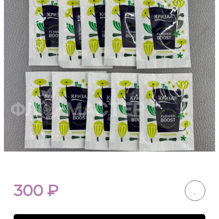
300
₽