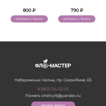
800
₽
790
₽
Добавить к букету
Добавить к букету
Набережные Челны, пр. Сююмбике, 65
8 (963) 124-52-05
Flowers-chelny16@yandex.ru
ЗАКАЗАТЬ ЗВОНОК